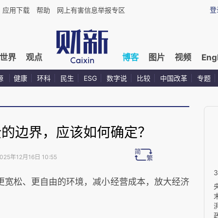
登
应用下载
帮助
网上有害信息举报专区
世界
观点
博客
图片
视频
Eng
源
健康
环科
民生
ESG
数字说
比较
中国改革
专题
全的边界，应该如何确定？
025年12月16日 10:55
更宽松、更自由的环境，减小经营成本，放大经济