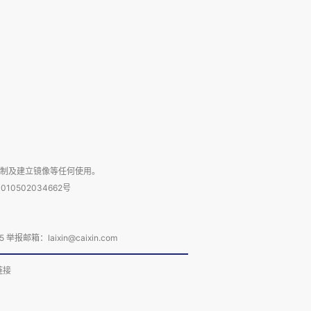
复制及建立镜像等任何使用。
010502034662号
箱：laixin@caixin.com
链接