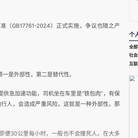
举
（GB17761-2024）正式实施，争议也随之产
个
全部
社会
互联
第一是外部性，第二是替代性。
提供急加速功能，司机坐在车里是“铁包肉”，有保
他行人，会造成严重风险。这就是一种外部性。那
即便30公里每小时，一般也不会撞死人。在大多